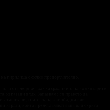
 на кирилица е силно препоръчително.
е носи отговорност за съдържанието на коментарите
а, изказани в тях. Запазваме си правото да
е коментари, които съдържат обидни или
ни изрази, които представляват явна или скрита