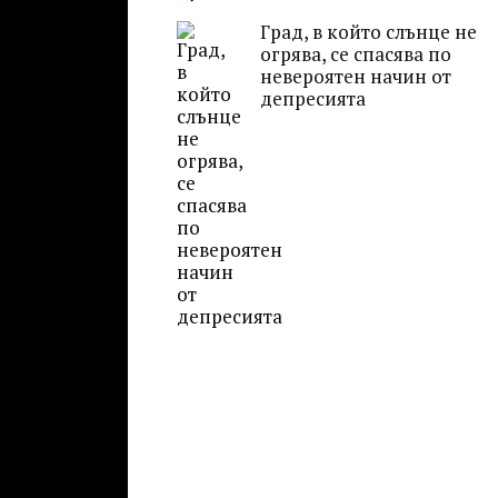
Град, в който слънце не
огрява, се спасява по
невероятен начин от
депресията