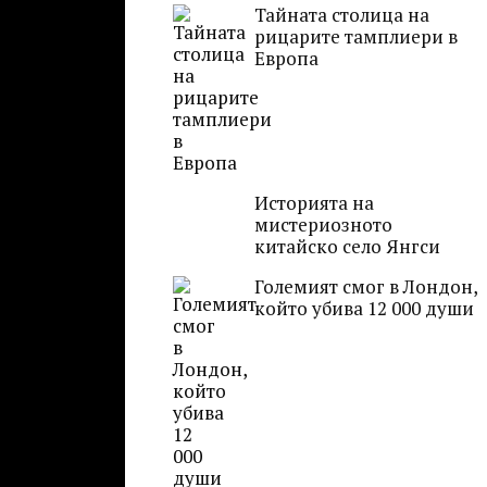
Тайната столица на
рицарите тамплиери в
Европа
Историята на
мистериозното
китайско село Янгси
Големият смог в Лондон,
който убива 12 000 души