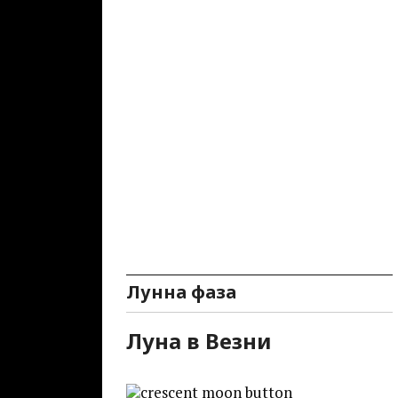
Лунна фаза
Луна в Везни