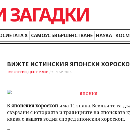
ОСИЕТАТА Х
САМОУСЪВЪРШЕНСТВАНЕ
НАУКА
КОСМ
ВИЖТЕ ИСТИНСКИЯ ЯПОНСКИ ХОРОСК
МИСТЕРИИ
,
ЦЕНТРАЛНИ
/
21 МАР. 2016
В
японския хороскоп
има 11 знака. Всички те са д
свързани с историята и традициите на японската к
каква е вашата зодия според японския хороскоп.