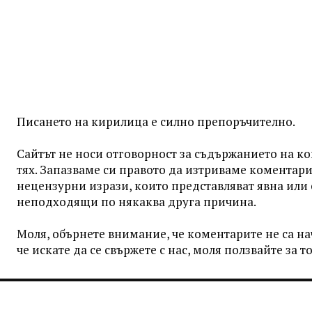
Писането на кирилица е силно препоръчително.
Сайтът не носи отговорност за съдържанието на к
тях. Запазваме си правото да изтриваме коментар
нецензурни изрази, които представляват явна или
неподходящи по някаква друга причина.
Моля, обърнете внимание, че коментарите не са нач
че искате да се свържете с нас, моля ползвайте за 