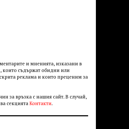
оментарите и мненията, изказани в
и, които съдържат обидни или
 скрита реклама и които преценим за
ин за връзка с нашия сайт. В случай,
това секцията
Контакти
.