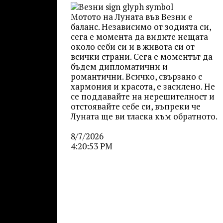
Мотото на Луната във Везни е
баланс. Независимо от зодията си,
сега е момента да видите нещата
около себи си и в живота си от
всички страни. Сега е моментът да
бъдем дипломатични и
романтични. Всичко, свързано с
хармония и красота, е засилено. Не
се поддавайте на нерешителност и
отстоявайте себе си, въпреки че
Луната ще ви тласка към обратното.
8/7/2026
4:20:53 PM