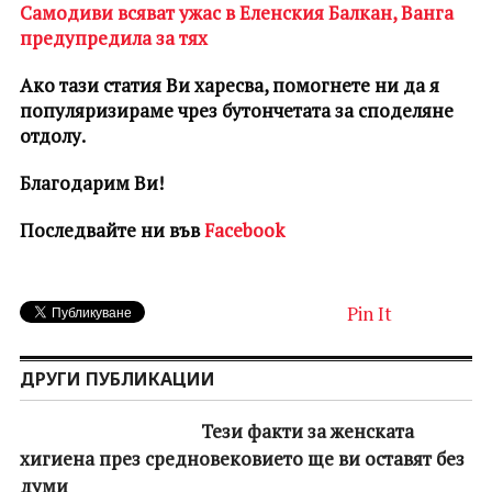
Самодиви всяват ужас в Еленския Балкан, Ванга
предупредила за тях
Ако тази статия Ви харесва, помогнете ни да я
популяризираме чрез бутончетата за споделяне
отдолу.
Благодарим Ви!
Последвайте ни във
Facebook
Pin It
ДРУГИ ПУБЛИКАЦИИ
Тези факти за женската
хигиена през средновековието ще ви оставят без
думи