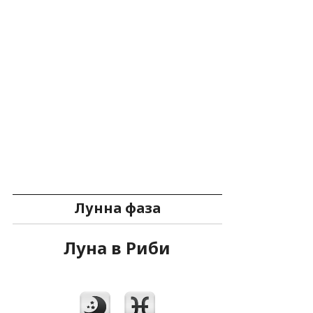
Лунна фаза
Луна в Риби