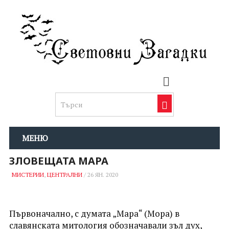
МЕНЮ
ЗЛОВЕЩАТА МАРА
МИСТЕРИИ
,
ЦЕНТРАЛНИ
/
26 ЯН. 2020
Първоначално, с думата „Мара“ (Мора) в
славянската митология обозначавали зъл дух,