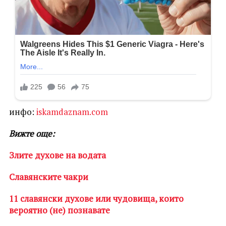
инфо:
iskamdaznam.com
Вижте още:
Злите духове на водата
Славянските чакри
11 славянски духове или чудовища, които
вероятно (не) познавате