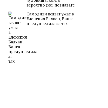
чудовища, които
вероятно (не) познавате
Самодиви всяват ужас в
Еленския Балкан, Ванга
предупредила за тях