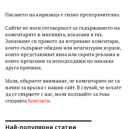
Писането на кирилица е силно препоръчително.
Сайтът не носи отговорност за съдържанието на
коментарите и мненията, изказани в тях.
Запазваме си правото да изтриваме коментари,
които съдържат обидни или нецензурни изрази,
които представляват явна или скрита реклама и
които преценим за неподходящи по някаква
друга причина.
Моля, обърнете внимание, че коментарите не са
начин за връзка с нашия сайт. В случай, че искате
да се свържете с нас, моля ползвайте за това
секцията
Контакти
.
Най-популярни статии