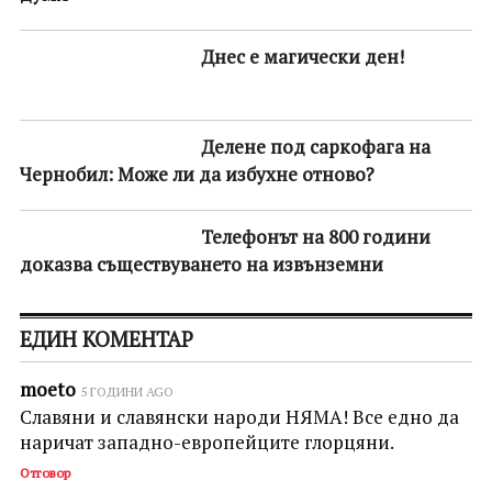
Днес е магически ден!
Делене под саркофага на
Чернобил: Може ли да избухне отново?
Телефонът на 800 години
доказва съществуването на извънземни
ЕДИН КОМЕНТАР
moeto
5 ГОДИНИ AGO
Славяни и славянски народи НЯМА! Все едно да
наричат западно-европейците глорцяни.
Отговор