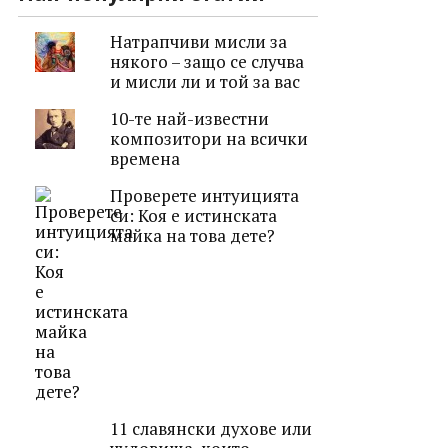
Натрапчиви мисли за
някого – защо се случва
и мисли ли и той за вас
10-те най-известни
композитори на всички
времена
Проверете интуицията
си: Коя е истинската
майка на това дете?
11 славянски духове или