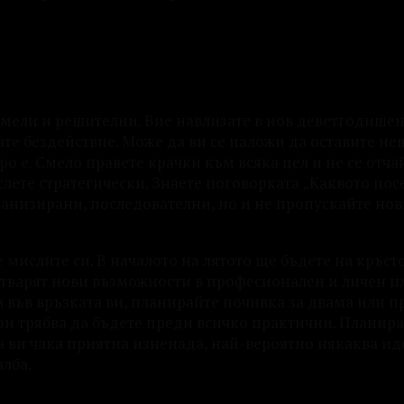
 смели и решителни. Вие навлизате в нов деветгодишен
ате бездействие. Може да ви се наложи да оставите н
ро е. Смело правете крачки към всяка цел и не се отча
слете стратегически. Знаете поговорката „Каквото пос
рганизирани, последователни, но и не пропускайте но
е мислите си. В началото на лятото ще бъдете на кръст
 отварят нови възможности в професионален и личен пл
а във връзката ви, планирайте почивка за двама или п
ри трябва да бъдете преди всичко практични. Планир
ца ви чака приятна изненада, най-вероятно някаква ид
алба.