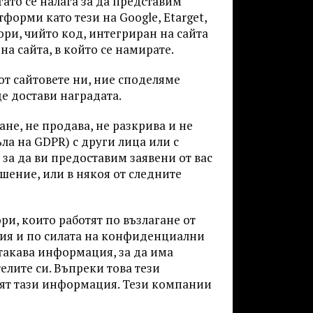
гато се налага за да представим
форми като тези на Google, Etarget,
ри, чийто код, интегриран на сайта
а сайта, в който се намирате.
от сайтовете ни, ние споделяме
ще достави наградата.
не, не продава, не разкрива и не
а на GDPR) с други лица или с
 за да ви предоставим заявени от вас
ешение, или в някоя от следните
и, които работят по възлагане от
ния и по силата на конфиденциални
такава информация, за да има
елите си. Въпреки това тези
ят тази информация. Тези компании