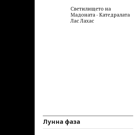
Светилището на
Мадоната - Катедралата
Лас Лахас
Лунна фаза