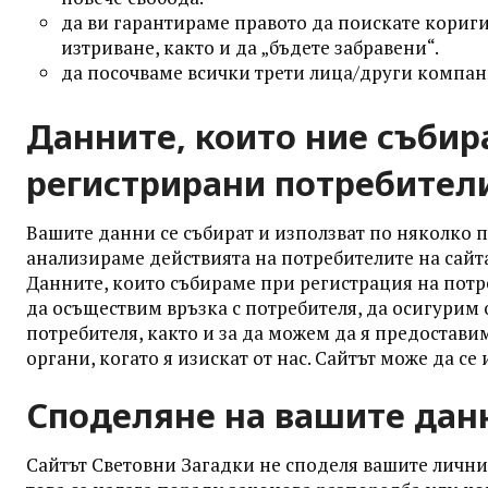
да ви гарантираме правото да поискате кориг
изтриване, както и да „бъдете забравени“.
да посочваме всички трети лица/други компан
Данните, които ние събир
регистрирани потребител
Вашите данни се събират и използват по няколко 
анализираме действията на потребителите на сайт
Данните, които събираме при регистрация на потр
да осъществим връзка с потребителя, да осигурим
потребителя, както и за да можем да я предоста
органи, когато я изискат от нас. Сайтът може да се
Споделяне на вашите данн
Сайтът Световни Загадки не споделя вашите лични 