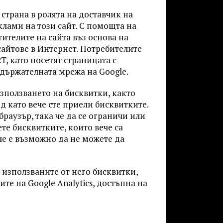
 страна в ролята на доставчик на
клами на този сайт. С помощта на
ителите на сайта въз основа на
сайтове в Интернет. Потребителите
T, като посетят страницата с
ъдържателната мрежа на Google.
зползването на бисквитки, както
ед като вече сте приели бисквитките.
раузър, така че да се ограничи или
те бисквитките, които вече са
че е възможно да не можете да
 използваните от него бисквитки,
те на Google Analytics, достъпна на