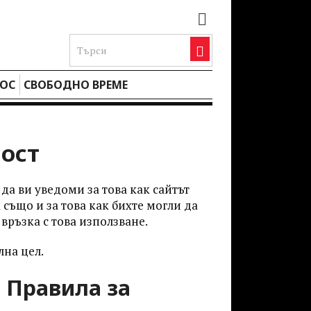
ОС
СВОБОДНО ВРЕМЕ
ост
да ви уведоми за това как сайтът
също и за това как бихте могли да
връзка с това използване.
лна цел.
 Правила за