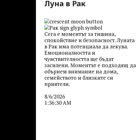
Луна в Рак
Сега е моментът за тишина,
спокойствие и безопасност. Луната
в Рак има потенциала да лекува.
Емоционалността и
чувствителността ще бъдат
засилени. Моментът е подходящ да
обърнем внимание на дома,
семейството и близките си
приятели.
8/6/2026
1:36:30 AM