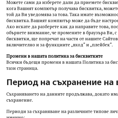
Можете сами да изберете дали да приемете бисквит
кога Вашият компютър получава бисквитка, можете 
той да Ви уведомява за това. Така имате възможно
бисквитка. Вашият компютър може да бъде настрое
Ако искате да разберете как да направите това, пос
обърнете внимание, че промените в браузъра Ви, с
бисквитки, ще попречат на части от нашите Сайто
включително и за функциите „вход“ и „плейбек“.
Промени в нашата политика за бисквитките
Всички бъдещи промени в нашата Политика за бис
тази страница.
Период на съхранение на
Съхраняването на данните продължава, докато им
съхранение.
Периоди за съхраняване на различните типове лич
именно: