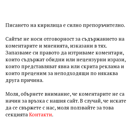
Писането на кирилица е силно препоръчително.
Сайтът не носи отговорност за съдържанието на
коментарите и мненията, изказани в тях.
Запазваме си правото да изтриваме коментари,
които съдържат обидни или нецензурни изрази,
които представляват явна или скрита реклама и
които преценим за неподходящи по някаква
друга причина.
Моля, обърнете внимание, че коментарите не са
начин за връзка с нашия сайт. В случай, че искате
да се свържете с нас, моля ползвайте за това
секцията
Контакти
.