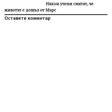
Някои учени смятат, че
животът е дошъл от Марс
Оставете коментар