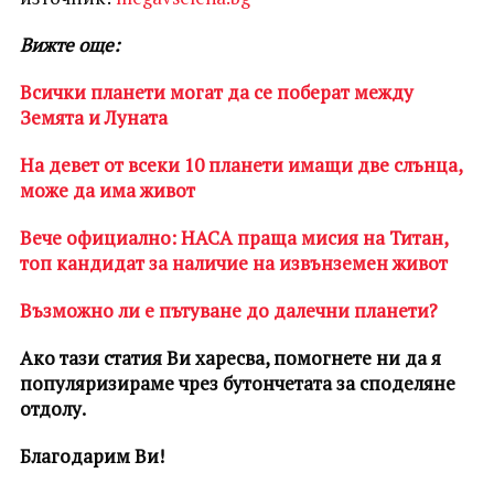
Вижте още:
Всички планети могат да се поберат между
Земята и Луната
На девет от всеки 10 планети имащи две слънца,
може да има живот
Вече официално: НАСА праща мисия на Титан,
топ кандидат за наличие на извънземен живот
Възможно ли е пътуване до далечни планети?
Ако тази статия Ви харесва, помогнете ни да я
популяризираме чрез бутончетата за споделяне
отдолу.
Благодарим Ви!