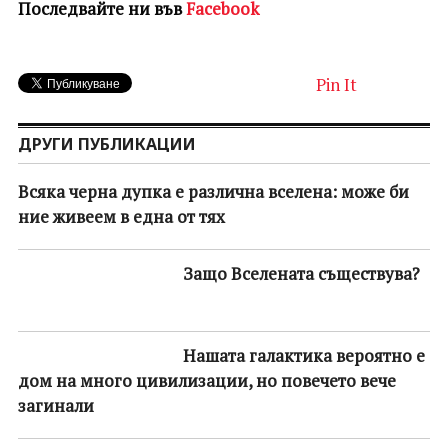
Последвайте ни във
Facebook
Pin It
ДРУГИ ПУБЛИКАЦИИ
Всяка черна дупка е различна вселена: може би
ние живеем в една от тях
Защо Вселената съществува?
Нашата галактика вероятно е
дом на много цивилизации, но повечето вече
загинали