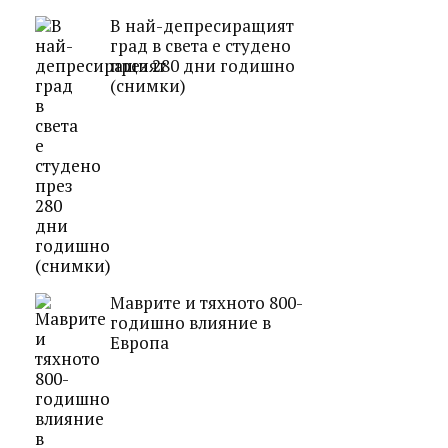
В най-депресиращият
град в света е студено
през 280 дни годишно
(снимки)
Маврите и тяхното 800-
годишно влияние в
Европа