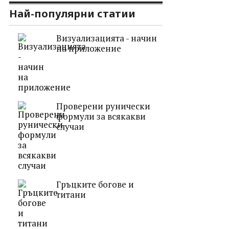
Най-популярни статии
Визуализацията - начин
на приложение
Проверени рунически
формули за всякакви
случаи
Гръцките богове и
титани