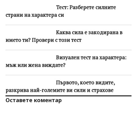
Тест: Разберете силните
страни на характера си
Каква сила е закодирана в
името ти? Провери с този тест
Визуален тест на характера:
мъж или жена виждате?
Първото, което видите,
разкрива най-големите ви сили и страхове
Оставете коментар