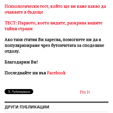
Психологически тест, който ще ви каже какво да
очаквате в бъдеще
ТЕСТ: Първото, което видите, разкрива вашите
тайни страни
Ако тази статия Ви харесва, помогнете ни да я
популяризираме чрез бутончетата за споделяне
отдолу.
Благодарим Ви!
Последвайте ни във
Facebook
Pin It
ДРУГИ ПУБЛИКАЦИИ