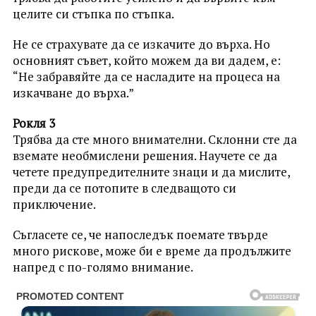
целите си стъпка по стъпка.
Не се страхувате да се изкачите до върха. Но
основният съвет, който можем да ви дадем, е:
“Не забравяйте да се насладите на процеса на
изкачване до върха.”
Рокля 3
Трябва да сте много внимателни. Склонни сте да
вземате необмислени решения. Научете се да
четете предупредителните знаци и да мислите,
преди да се потопите в следващото си
приключение.
Съгласете се, че напоследък поемате твърде
много рискове, може би е време да продължите
напред с по-голямо внимание.