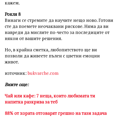
кажем.
Рокля 8
Винаги се стремите да научите нещо ново. Готови
сте да поемете неочаквани рискове. Няма да ви
навреди да мислите по-често за последиците от
някои от вашите решения.
Но, в крайна сметка, любопитството ще ви
позволи да живеете пълен с цветни емоции
живот.
източник:
bukvarche.com
Вижте още:
Чай или кафе: 7 неща, които любимата ти
напитка разкрива за теб
88% от хората отговарят грешно на тази задача