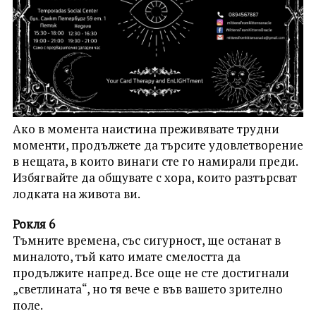
Ако в момента наистина преживявате трудни
моменти, продължете да търсите удовлетворение
в нещата, в които винаги сте го намирали преди.
Избягвайте да общувате с хора, които разтърсват
лодката на живота ви.
Рокля 6
Тъмните времена, със сигурност, ще останат в
миналото, тъй като имате смелостта да
продължите напред. Все още не сте достигнали
„светлината“, но тя вече е във вашето зрително
поле.