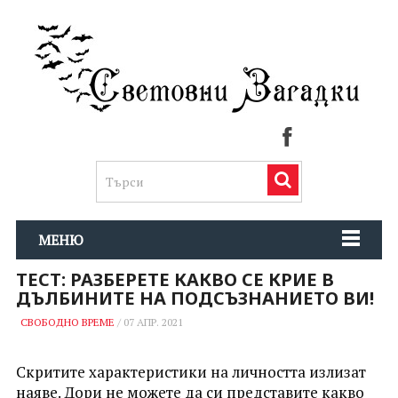
МЕНЮ
ТЕСТ: РАЗБЕРЕТЕ КАКВО СЕ КРИЕ В
ДЪЛБИНИТЕ НА ПОДСЪЗНАНИЕТО ВИ!
СВОБОДНО ВРЕМЕ
/
07 АПР. 2021
Скритите характеристики
на личността излизат
наяве. Дори не можете да си представите какво