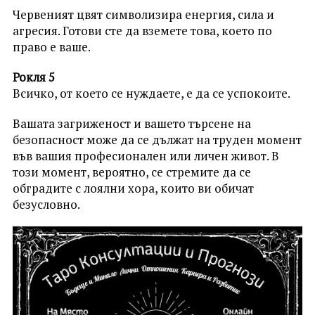
Червеният цвят символизира енергия, сила и
агресия. Готови сте да вземете това, което по
право е ваше.
Рокля 5
Всичко, от което се нуждаете, е да се успокоите.
Вашата загриженост и вашето търсене на
безопасност може да се дължат на труден момент
във вашия професионален или личен живот. В
този момент, вероятно, се стремите да се
обградите с лоялни хора, които ви обичат
безусловно.