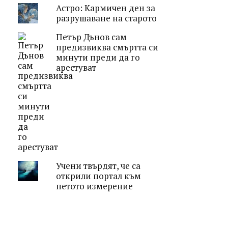
Астро: Кармичен ден за
разрушаване на старото
Петър Дънов сам
предизвиква смъртта си
минути преди да го
арестуват
Учени твърдят, че са
открили портал към
петото измерение