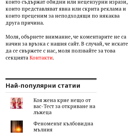
които съдържат обидни или нецензурни изрази,
които представляват явна или скрита реклама и
които преценим за неподходящи по някаква
друга причина.
Моля, обърнете внимание, че коментарите не са
начин за връзка с нашия сайт. В случай, че искате
да се свържете с нас, моля ползвайте за това
секцията
Контакти
.
Най-популярни статии
Коя жена крие нещо от
вас-Тест за откриване на
лъжеца
Феноменът кълбовидна
мълния