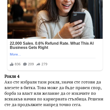
Рокля 4
Ако сте избрали тази рокля, значи сте готови да
влезете в битка. Това може да бъде правен спор,
борба за власт или желание да се изкачите по
всякакъв начин по кариерната стълбица. Решени
сте да продължите напред точно сега.