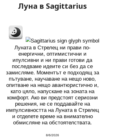
Луна в Sagittarius
Луната в Стрелец ни прави по-
енергични, оптимистични и
ипулсивни и ни прави готови да
последваме идеите си без да се
замисляме. Моментът е подходящ за
пътуване, научаване на нещо ново,
опитване на нещо авантюристично и,
като цяло, напускане на зоната на
комфорт. Ако ви предстоят сериозни
решения, не се поддавайте на
импулсивността на Луната в Стрелец
и отделете време на внимателно
обмисляне на обстоятелствата.
8/6/2026