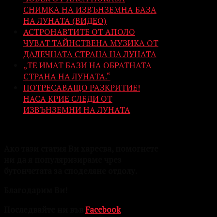
СНИМКА НА ИЗВЪНЗЕМНА БАЗА
НА ЛУНАТА (ВИДЕО)
АСТРОНАВТИТЕ ОТ АПОЛО
ЧУВАТ ТАЙНСТВЕНА МУЗИКА ОТ
ДАЛЕЧНАТА СТРАНА НА ЛУНАТА
„ТЕ ИМАТ БАЗИ НА ОБРАТНАТА
СТРАНА НА ЛУНАТА.“
ПОТРЕСАВАЩО РАЗКРИТИЕ!
НАСА КРИЕ СЛЕДИ ОТ
ИЗВЪНЗЕМНИ НА ЛУНАТА
Ако тази статия Ви харесва, помогнете
ни да я популяризираме чрез
бутончетата за споделяне отдолу.
Благодарим Ви!
Последвайте ни във
Facebook