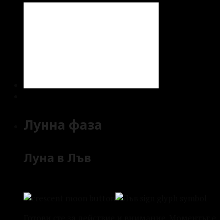
Лунна фаза
Луна в Лъв
Готови сте за действие и внимание. Моментът е