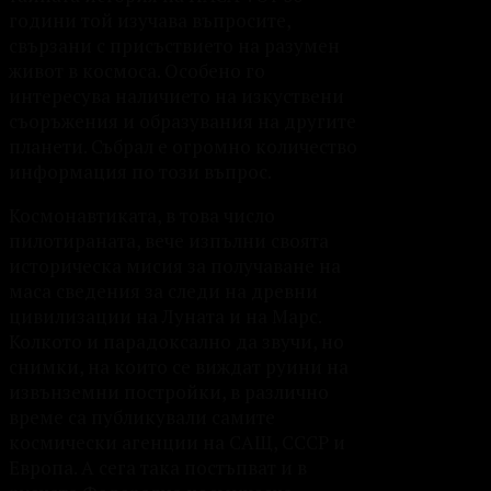
години той изучава въпросите,
свързани с присъствието на разумен
живот в космоса. Особено го
интересува наличието на изкуствени
съоръжения и образувания на другите
планети. Събрал е огромно количество
информация по този въпрос.
Космонавтиката, в това число
пилотираната, вече изпълни своята
историческа мисия за получаване на
маса сведения за следи на древни
цивилизации на Луната и на Марс.
Колкото и парадоксално да звучи, но
снимки, на които се виждат руини на
извънземни постройки, в различно
време са публикували самите
космически агенции на САЩ, СССР и
Европа. А сега така постъпват и в