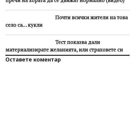
пречи на хората да се движат нормално (видео)
Почти всички жители на това
село са… кукли
Тест показва дали
материализирате желанията, или страховете си
Оставете коментар