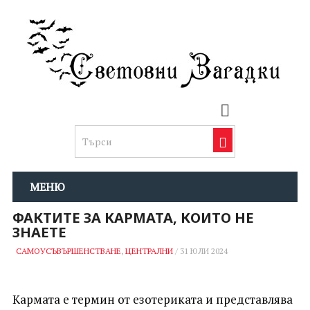
МЕНЮ
ФАКТИТЕ ЗА КАРМАТА, КОИТО НЕ
ЗНАЕТЕ
САМОУСЪВЪРШЕНСТВАНЕ
,
ЦЕНТРАЛНИ
/
31 ЮЛИ 2024
Кармата е термин от езотериката
и представлява