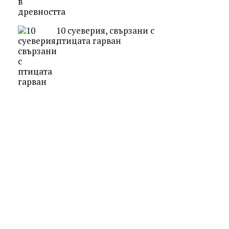
10 суеверия, свързани с
птицата гарван