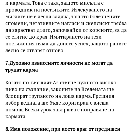
и кармата. Това е така, защото мисълта е
проводник на постъпките. Излекуването на
мислите не е лесна задача, защото болезнените
спомени, негативните нагласи и скепсисът трябва
да зарастват дълго, започвайки от корените, за да
се стигне до края. Имитирането на тези
постижения няма да донесе успех, защото раните
лесно се отварят отново.
7. Духовно извисените личности не могат да
трупат карма
Когато по-висшият Аз стигне нужното високо
ниво на съзнание, законите на Вселената ще
блокират трупането на лоша карма. Грешния
избор веднага ще бъде коригиран с висша
помощ. Всеки урок завършва с поправяне на
кармата.
8. Има положение, при което враг от предишен