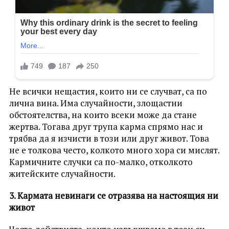
Не всички нещастия, които ни се случват, са по
лична вина. Има случайности, злощастни
обстоятелства, на които всеки може да стане
жертва. Тогава друг трупа карма спрямо нас и
трябва да я изчисти в този или друг живот. Това
не е толкова често, колкото много хора си мислят.
Кармичните случки са по-малко, отколкото
житейските случайности.
3. Кармата невинаги се отразява на настоящия ни
живот