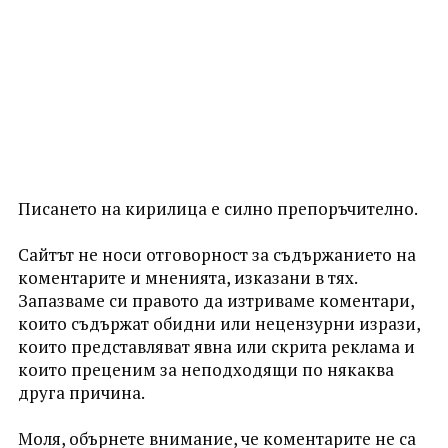
Писането на кирилица е силно препоръчително.
Сайтът не носи отговорност за съдържанието на
коментарите и мненията, изказани в тях.
Запазваме си правото да изтриваме коментари,
които съдържат обидни или нецензурни изрази,
които представляват явна или скрита реклама и
които преценим за неподходящи по някаква
друга причина.
Моля, обърнете внимание, че коментарите не са