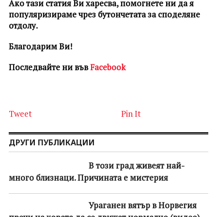
Ако тази статия Ви харесва, помогнете ни да я
популяризираме чрез бутончетата за споделяне
отдолу.
Благодарим Ви!
Последвайте ни във
Facebook
Tweet
Pin It
ДРУГИ ПУБЛИКАЦИИ
В този град живеят най-
много близнаци. Причината е мистерия
Ураганен вятър в Норвегия