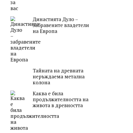
Династията Дуло –
забравените владетели
на Европа
Тайната на древната
неръждаема метална
колона
Каква е била
продължителността на
живота в древността