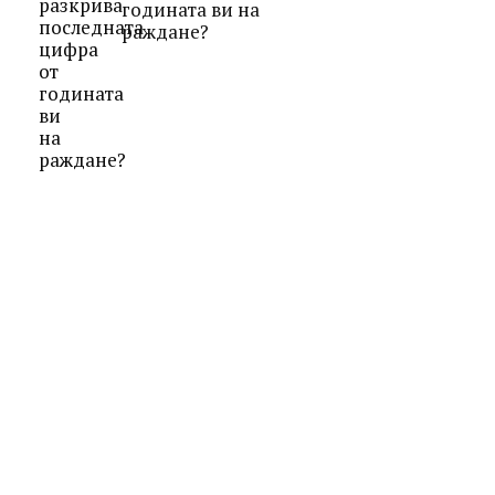
годината ви на
раждане?