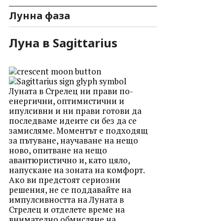
Лунна фаза
Луна в Sagittarius
Луната в Стрелец ни прави по-
енергични, оптимистични и
ипулсивни и ни прави готови да
последваме идеите си без да се
замисляме. Моментът е подходящ
за пътуване, научаване на нещо
ново, опитване на нещо
авантюристично и, като цяло,
напускане на зоната на комфорт.
Ако ви предстоят сериозни
решения, не се поддавайте на
импулсивността на Луната в
Стрелец и отделете време на
внимателно обмисляне на