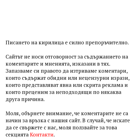
Писането на кирилица е силно препоръчително.
Сайтът не носи отговорност за съдържанието на
коментарите и мненията, изказани в тях.
Запазваме си правото да изтриваме коментари,
които съдържат обидни или нецензурни изрази,
които представляват явна или скрита реклама и
които преценим за неподходящи по някаква
друга причина.
Моля, обърнете внимание, че коментарите не са
начин за връзка с нашия сайт. В случай, че искате
да се свържете с нас, моля ползвайте за това
секцията
Контакти
.