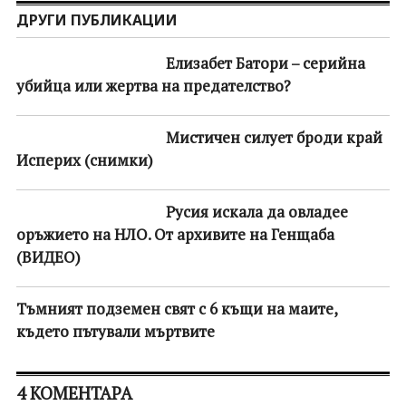
ДРУГИ ПУБЛИКАЦИИ
Елизабет Батори – серийна
убийца или жертва на предателство?
Мистичен силует броди край
Исперих (снимки)
Русия искала да овладее
оръжието на НЛО. От архивите на Генщаба
(ВИДЕО)
Тъмният подземен свят с 6 къщи на маите,
където пътували мъртвите
4 КОМЕНТАРА