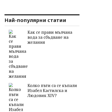
Най-популярни статии
Как се прави мълчана
вода за сбъдване на
желания
Колко пъти са се къпали
Изабел Кастилска и
Людовик ХІV?