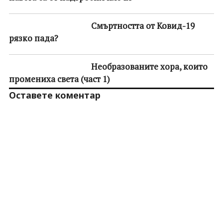
Смъртността от Ковид-19
рязко пада?
Необразованите хора, които
промениха света (част 1)
Оставете коментар