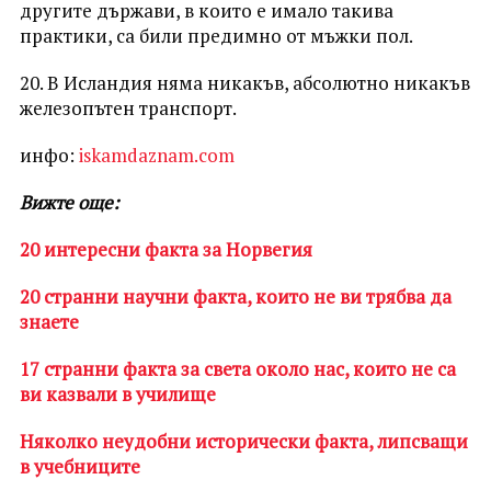
другите държави, в които е имало такива
практики, са били предимно от мъжки пол.
20. В Исландия няма никакъв, абсолютно никакъв
железопътен транспорт.
инфо:
iskamdaznam.com
Вижте още:
20 интересни факта за Норвегия
20 странни научни факта, които не ви трябва да
знаете
17 странни факта за света около нас, които не са
ви казвали в училище
Няколко неудобни исторически факта, липсващи
в учебниците