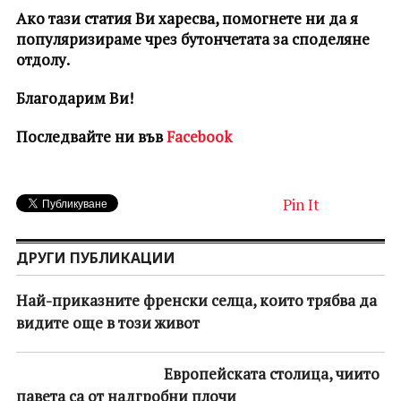
Ако тази статия Ви харесва, помогнете ни да я
популяризираме чрез бутончетата за споделяне
отдолу.
Благодарим Ви!
Последвайте ни във
Facebook
Pin It
ДРУГИ ПУБЛИКАЦИИ
Най-приказните френски селца, които трябва да
видите още в този живот
Европейската столица, чиито
павета са от надгробни плочи