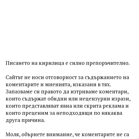
Писането на кирилица е силно препоръчително.
Сайтът не носи отговорност за съдържанието на
коментарите и мненията, изказани в тях.
Запазваме си правото да изтриваме коментари,
които съдържат обидни или нецензурни изрази,
които представляват явна или скрита реклама и
които преценим за неподходящи по някаква
друга причина.
Моля, обърнете внимание, че коментарите не са