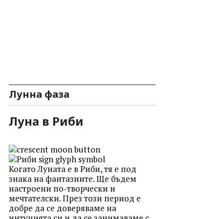
Лунна фаза
Луна в Риби
Когато Луната е в Риби, тя е под
знака на фантазиите. Ще бъдем
настроени по-творчески и
мечтателски. През този период е
добре да се доверяваме на
интуцията си и да се занимаваме с