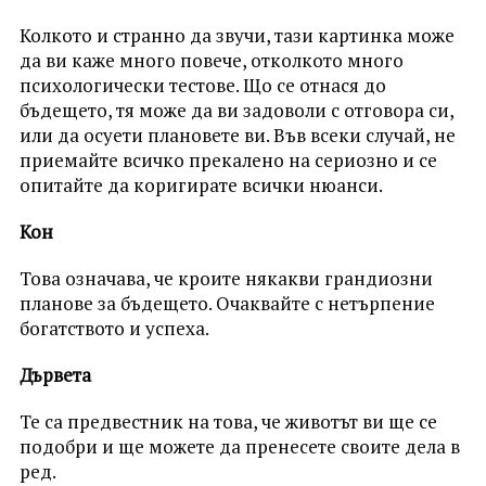
Колкото и странно да звучи, тази картинка може
да ви каже много повече, отколкото много
психологически тестове. Що се отнася до
бъдещето, тя може да ви задоволи с отговора си,
или да осуети плановете ви. Във всеки случай, не
приемайте всичко прекалено на сериозно и се
опитайте да коригирате всички нюанси.
Кон
Това означава, че кроите някакви грандиозни
планове за бъдещето. Очаквайте с нетърпение
богатството и успеха.
Дървета
Те са предвестник на това, че животът ви ще се
подобри и ще можете да пренесете своите дела в
ред.