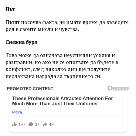
Път
Пътят посочва факта, че имате време да въведете
ред в своите мисли и чувства.
Снежна буря
Това може да означава неуспешни усилия и
разправии, но ако не се опитвате да бъдете в
конфликт, след няколко дни ще получите
неочаквана награда за търпението си.