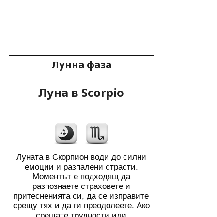
Лунна фаза
Луна в Scorpio
Луната в Скорпион води до силни
емоции и разпалени страсти.
Моментът е подходящ да
разпознаете страховете и
притесненията си, да се изправите
срещу тях и да ги преодолеете. Ако
срещате трудности или