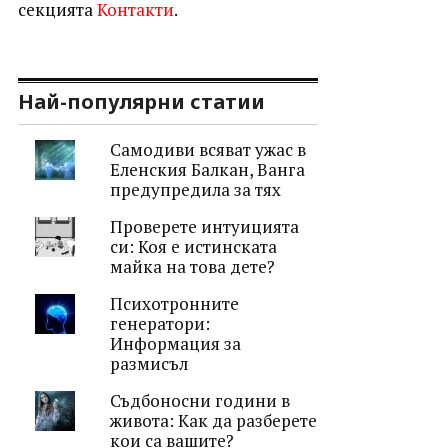
секцията
Контакти
.
Най-популярни статии
Самодиви всяват ужас в
Еленския Балкан, Ванга
предупредила за тях
Проверете интуицията
си: Коя е истинската
майка на това дете?
Психотронните
генератори:
Информация за
размисъл
Съдбоносни години в
живота: Как да разберете
кои са вашите?