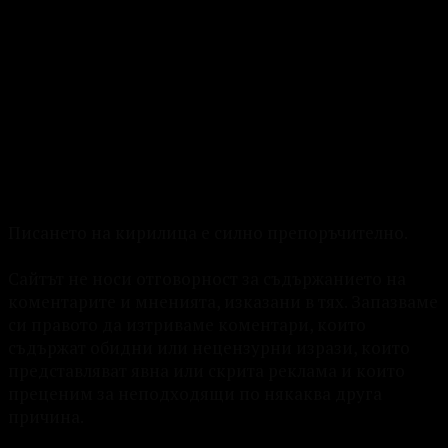
Писането на кирилица е силно препоръчително.
Сайтът не носи отговорност за съдържанието на
коментарите и мненията, изказани в тях. Запазваме
си правото да изтриваме коментари, които
съдържат обидни или нецензурни изрази, които
представляват явна или скрита реклама и които
преценим за неподходящи по някаква друга
причина.