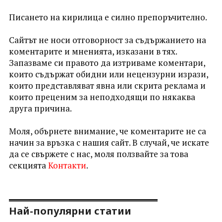
Писането на кирилица е силно препоръчително.
Сайтът не носи отговорност за съдържанието на
коментарите и мненията, изказани в тях.
Запазваме си правото да изтриваме коментари,
които съдържат обидни или нецензурни изрази,
които представляват явна или скрита реклама и
които преценим за неподходящи по някаква
друга причина.
Моля, обърнете внимание, че коментарите не са
начин за връзка с нашия сайт. В случай, че искате
да се свържете с нас, моля ползвайте за това
секцията
Контакти
.
Най-популярни статии