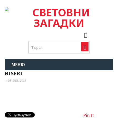
МЕНЮ
BISERI
/
05 ФЕВ. 2013
Pin It