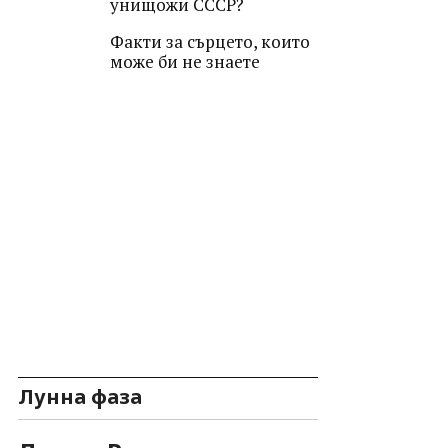
унищожи СССР?
Факти за сърцето, които
може би не знаете
Лунна фаза