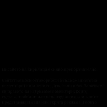
Писането на кирилица е силно препоръчително.
Сайтът не носи отговорност за съдържанието на
коментарите и мненията, изказани в тях. Запазваме
си правото да изтриваме коментари, които
съдържат обидни или нецензурни изрази, които
представляват явна или скрита реклама и които