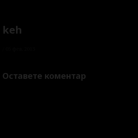
keh
/
05 фев. 2013
Оставете коментар