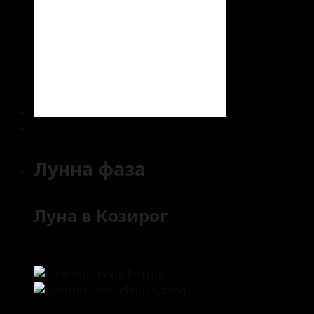
Лунна фаза
Луна в Козирог