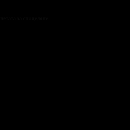
нчетата за споделяне