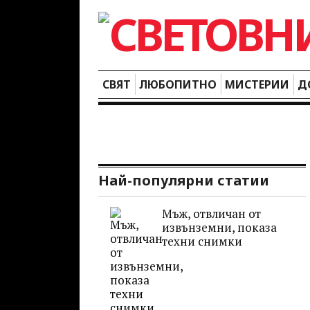
СВЯТ
ЛЮБОПИТНО
МИСТЕРИИ
Д
Най-популярни статии
Мъж, отвличан от
извънземни, показа
техни снимки