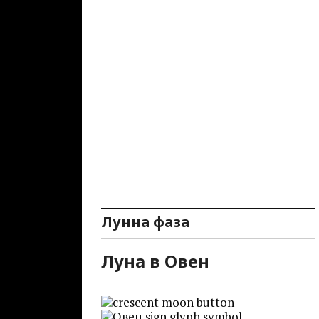
Лунна фаза
Луна в Овен