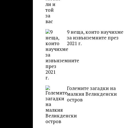
9 неща, които научихме
за извънземните през
2021 г.
Големите загадки на
малкия Великденски
остров