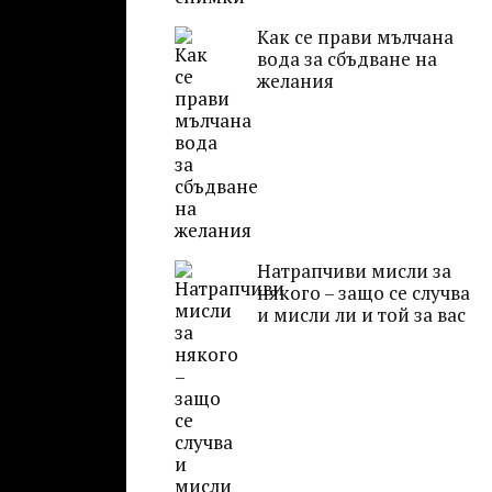
Как се прави мълчана
вода за сбъдване на
желания
Натрапчиви мисли за
някого – защо се случва
и мисли ли и той за вас