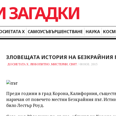
ОСИЕТАТА Х
САМОУСЪВЪРШЕНСТВАНЕ
НАУКА
КОСМ
ЗЛОВЕЩАТА ИСТОРИЯ НА БЕЗКРАЙНИЯ 
ДОСИЕТАТА Х
,
ЛЮБОПИТНО
,
МИСТЕРИИ
,
СВЯТ
/
08 НОЕ. 2013
Преди години в град Корона, Калифорния, съществ
наричан от повечето местни Безкрайния път. Исти
било Лестър Роуд.