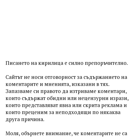
Писането на кирилица е силно препоръчително.
Сайтът не носи отговорност за съдържанието на
коментарите и мненията, изказани в тях.
Запазваме си правото да изтриваме коментари,
които съдържат обидни или нецензурни изрази,
които представляват явна или скрита реклама и
които преценим за неподходящи по някаква
друга причина.
Моля, обърнете внимание, че коментарите не са