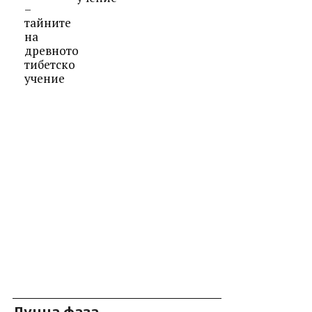
Лунна фаза