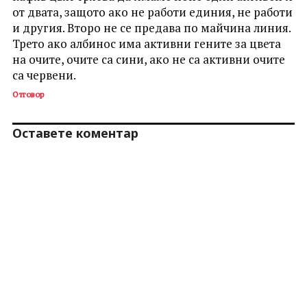
от двата, защото ако не работи единия, не работи
и другия. Второ не се предава по майчина линия.
Трето ако албинос има активни гените за цвета
на очите, очите са сини, ако не са активни очите
са червени.
Отговор
Оставете коментар