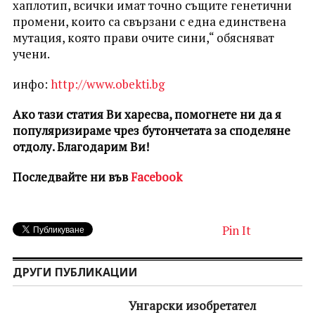
хаплотип, всички имат точно същите генетични
промени, които са свързани с една единствена
мутация, която прави очите сини,“ обясняват
учени.
инфо:
http://www.obekti.bg
Ако тази статия Ви харесва, помогнете ни да я
популяризираме чрез бутончетата за споделяне
отдолу. Благодарим Ви!
Последвайте ни във
Facebook
Pin It
ДРУГИ ПУБЛИКАЦИИ
Унгарски изобретател