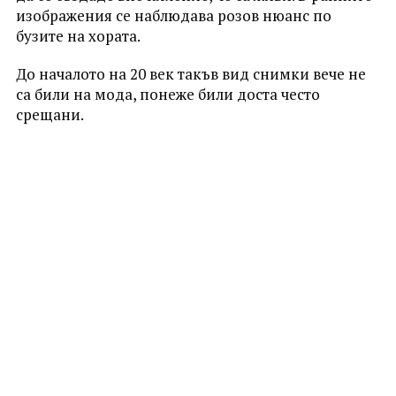
изображения се наблюдава розов нюанс по
бузите на хората.
До началото на 20 век такъв вид снимки вече не
са били на мода, понеже били доста често
срещани.