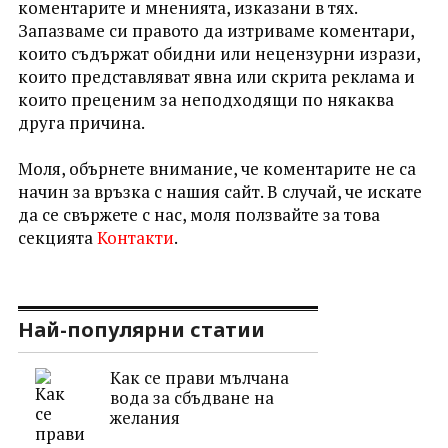
коментарите и мненията, изказани в тях.
Запазваме си правото да изтриваме коментари,
които съдържат обидни или нецензурни изрази,
които представляват явна или скрита реклама и
които преценим за неподходящи по някаква
друга причина.
Моля, обърнете внимание, че коментарите не са
начин за връзка с нашия сайт. В случай, че искате
да се свържете с нас, моля ползвайте за това
секцията
Контакти
.
Най-популярни статии
Как се прави мълчана
вода за сбъдване на
желания