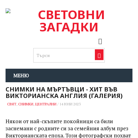
МЕНЮ
СНИМКИ НА МЪРТЪВЦИ - ХИТ ВЪВ
ВИКТОРИАНСКА АНГЛИЯ (ГАЛЕРИЯ)
СВЯТ
,
СНИМКИ
,
ЦЕНТРАЛНИ
/
14 ЮНИ 2023
Някои от най-скъпите
покойници са били
заснемани с родните си за семейния албум през
Викторианската епоха. Този фотографски похват