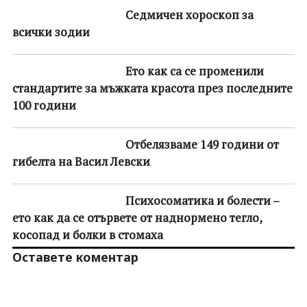
Седмичен хороскоп за
всички зодии
Ето как са се променили
стандартите за мъжката красота през последните
100 години
Отбелязваме 149 години от
гибелта на Васил Левски
Психосоматика и болести –
ето как да се отървете от наднормено тегло,
косопад и болки в стомаха
Оставете коментар