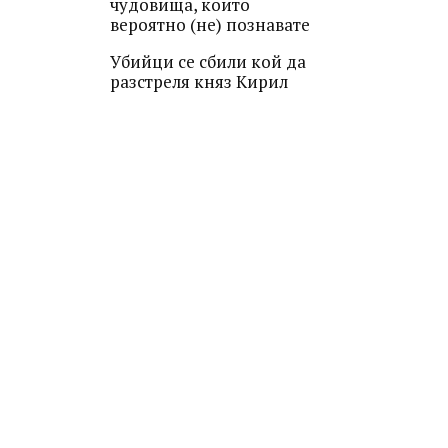
чудовища, които
вероятно (не) познавате
Убийци се сбили кой да
разстреля княз Кирил