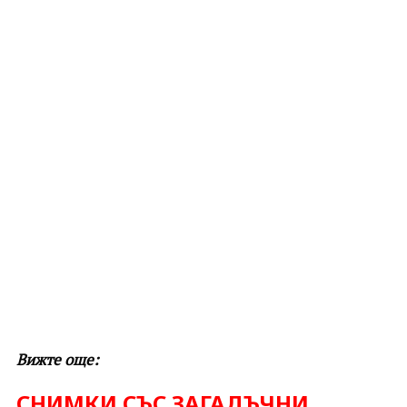
Вижте още:
СНИМКИ СЪС ЗАГАДЪЧНИ