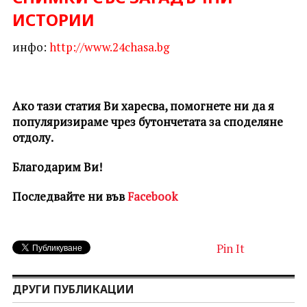
ИСТОРИИ
инфо:
http://www.24chasa.bg
Ако тази статия Ви харесва, помогнете ни да я
популяризираме чрез бутончетата за споделяне
отдолу.
Благодарим Ви!
Последвайте ни във
Facebook
Pin It
ДРУГИ ПУБЛИКАЦИИ