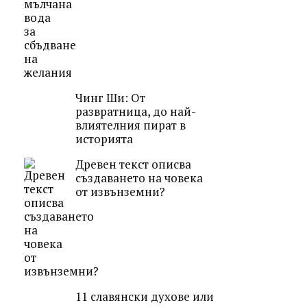
Чинг Ши: От
развратница, до най-
влиятелния пират в
историята
Древен текст описва
създаването на човека
от извънземни?
11 славянски духове или