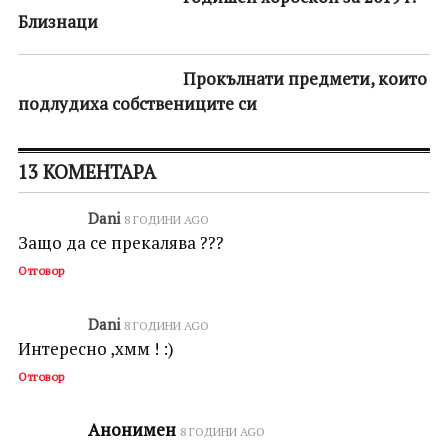
Близнаци
Прокълнати предмети, които
подлудиха собствениците си
13 КОМЕНТАРА
Dani
8 ГОДИНИ AGO
Защо да се прекалява ???
Отговор
Dani
8 ГОДИНИ AGO
Интересно ,хмм ! :)
Отговор
Анонимен
8 ГОДИНИ AGO