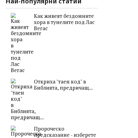
Най-популярни статии
Как живеят бездомните
хора в тунелите под Лас
Вегас
Откриха "таен код" в
Библията, предричащ...
Пророческо
предсказание - изберете