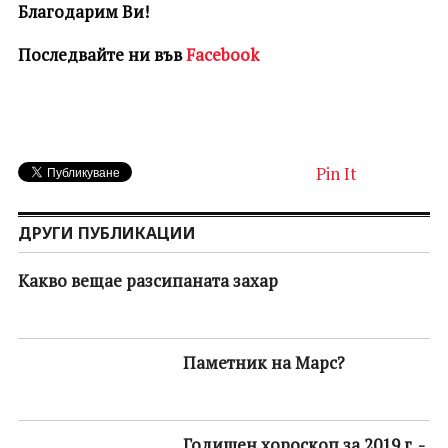
Благодарим Ви!
Последвайте ни във
Facebook
Pin It
ДРУГИ ПУБЛИКАЦИИ
Какво вещае разсипаната захар
Паметник на Марс?
Годишен хороскоп за 2019 г. -