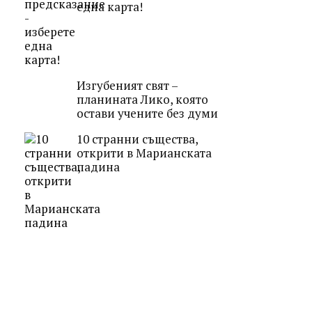
една карта!
Изгубеният свят –
планината Лико, която
остави учените без думи
10 странни същества,
открити в Марианската
падина